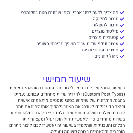
מה צריך לדעת לפני אחרי ובזמן שבונים חנות בווקומרס
חיבור לסליקה
חיבור למשלוח
פילטור מוצרים
קטגוריות מוצרים
עיצוב וניקוי שדות עבור משפך מכירתי משופר
מוצרים עם וריאציות
ניהול קופונים
שיעור חמישי
בשיעור החמישי, נלמד כיצד ליצור סוגי פוסטים מותאמים אישית
(Custom Post Types) ולהגדיר שדות מיוחדים עבורם. נעמיק
בהבנת היתרונות של שימוש בסוגי פוסטים מותאמים אישית
וכיצד הם יכולים לשדרג את האתר ולהפוך אותו למותאם יותר
לצרכים שלכם ושל המשתמשים. נלמד כיצד להגדיר ולהשתמש
בשדות מיוחדים כדי לאפשר ניהול תוכן יעיל ומקצועי יותר.
הכלים והטכניקות שתלמדו בשיעור זה יאפשרו לכם ליצור אתרים
מורכבים ודינאמיים בצורה פשוטה ויעילה.