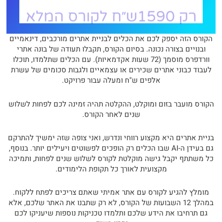
רק 1590ש״ח לקורס המלא
הקורס הזה יספק לכם את הכלים לבניית אתרים מורכבים, דינאמיים
ובנויים בצורה נכונה. בסיום הקורס, תקבלו תעודה של בונה אתרי
וורדפרס מוסמך (72 שעות אקדמאיות). עם הכלים שתלמדו, תוכלו
לעבוד כבוני אתרים שכירים או עצמאיים ולגבות סכומים של עשרת
אלפים ש"ח ומעלה עבור פרויקט.
הקורס מועבר בזום ומוקלט, ההקלטה תהיה זמינה לכם לפחות לשלוש
שנים לאחר הקורס.
בניית אתרים היא מקצוע רווחי ונדרש, ואני צופה שזה ימשיך להתרקם
גם בעידן ה-AI שבו הכלים רק הופכים לפשוטים ויעילים יותר. בנוסף,
כל משתתף יקבל גישה מוקלטת לקורס לשלוש שנים לפחות, ותמיכה
מקצועית לאורך כל תקופת הלימודים.
מומלץ להגיע לקורס עם אתר אמיתי שאתם צריכים לפתח ללקוח.
במהלך 12 השבועות של הקורס, לא רק שתבנו את האתר שלכם, אלא
גם תרחיבו את הידע שלכם ותלמדו טכניקות נוספות שיעניקו לכם