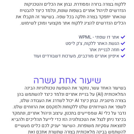
ללקוח בצורה ברורה ומסודרת. נבחן את הכלים והטכניקות
הנדרשים לניהול אתרים בשפות שונות, ונלמד כיצד להבטיח
שהאתר יתפקד בצורה חלקה בכל שפה. בשיעור זה תקבלו את
הכלים הנדרשים להציג ללקוח אתר מקצועי ומוכן לשימוש.
אתר דו שפתי - WPML
הגשת האתר ללקוח, צ׳ק ליסט
חוזה לבניית אתר
איפיון אתרים מורכבים, מערכות דשבורדים ועוד
שיעור אחת עשרה
בשיעור האחד עשר, נחקור את השפעת טכנולוגיות הבינה
המלאכותית (AI) על בניית אתרים ונלמד כיצד להשתמש בהן
בצורה מיטבית. נבחן כיצד AI יכול לשדרג את העבודה שלנו,
לשפר את השירותים שלנו ללקוחות ולמקסם את הרווחים שלנו.
נדבר על כלי AI שמסייעים בתכנון, עיצוב וניהול אתרים, ונתמקד
בכיצד ניתן לנצל את הטכנולוגיה הזו כדי לייעל תהליכים ולהביא
לתוצאות עסקיות משופרות. השיעור יעניק לכם כלים מעשיים
להשתמש בבינה מלאכותית בצורה שתשרת אתכם ואת