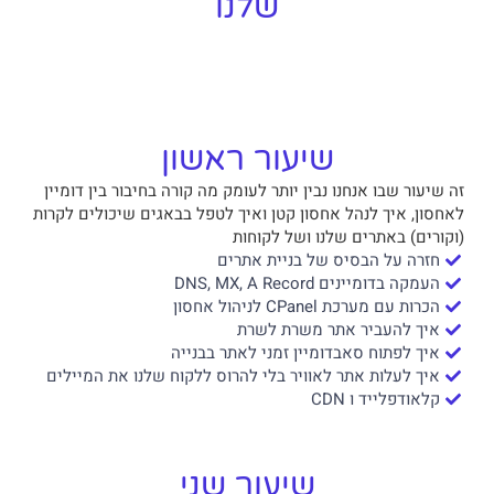
שלנו
שיעור ראשון
זה שיעור שבו אנחנו נבין יותר לעומק מה קורה בחיבור בין דומיין
לאחסון, איך לנהל אחסון קטן ואיך לטפל בבאגים שיכולים לקרות
(וקורים) באתרים שלנו ושל לקוחות
חזרה על הבסיס של בניית אתרים
העמקה בדומיינים DNS, MX, A Record
הכרות עם מערכת CPanel לניהול אחסון
איך להעביר אתר משרת לשרת
איך לפתוח סאבדומיין זמני לאתר בבנייה
איך לעלות אתר לאוויר בלי להרוס ללקוח שלנו את המיילים
קלאודפלייד ו CDN
שיעור שני