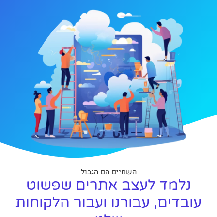
השמיים הם הגבול
נלמד לעצב אתרים שפשוט
עובדים, עבורנו ועבור הלקוחות