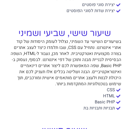
יצירת סוגי פוסטים
יצירת שדות לסוגי הפוסטים
שיעור שישי, שביעי ושמיני
בשיעורים השישי עד השמיני, נצלול לעומק היסודות של קוד
אתרי אינטרנט. נתחיל עם CSS, שבו תלמדו כיצד לעצב אתרים
בצורה מקצועית ואטרקטיבית. לאחר מכן, נעבור ל-HTML, השפה
הבסיסית לבניית מבנה ותוכן של דפי אינטרנט. לבסוף, נעסוק ב-
Basic PHP, שפה המאפשרת לכם ליצור אתרים דינאמיים
ואינטראקטיביים. הבנה ושליטה בכלים אלו תעניק לכם את
היכולת לבנות ולעצב אתרים מותאמים אישית ומורכבים, תוך
שימוש בטכנולוגיות המתקדמות ביותר.
CSS
HTML
Basic PHP
תבניות ותבניות בת