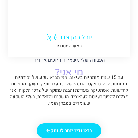
יובל כהן צדק (כץ)
ראש הסטודיו
העבודה שלי משאירה חיוכים אחריה
מי אני?
עם 15 שנות מומחיות בעיצוב, אני מביא שפע של יצירתיות
ומיומנות לכל פרויקט. המסע שלי כמעצב ותיק משקף מחויבות
לחדשנות, אסתטיקה מעודנת והבנה עמוקה של צרכי הלקוח. אני
מצליח להפוך רעיונות לעיצובים מושכים ויזואלית, בעלי השפעה
שעומדים במבחן הזמן.
בואו נכיר יותר לעומק