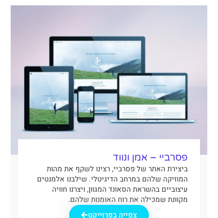
פסרביי – אמן ונווד
ביצירת האתר של פסרביי, רצינו לשקף את מהות
המוזיקה שלהם במרחב הדיגיטלי. שילבנו אלמנטים
עיצוביים בהשראת הסאונד המגוון, ויצרנו חוויה
מקוונת שמכילה את רוח האומנות שלהם.
צפייה בפרוייקט