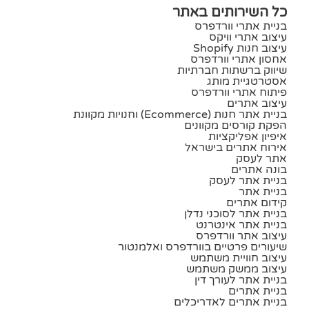
כל השירותים באתר
בניית אתרי וורדפרס
עיצוב אתרי וויקס
עיצוב חנות Shopify
אחסון אתרי וורדפרס
שיווק ברשתות חברתיות
אסטרטגיית מותג
פיתוח אתרי וורדפרס
עיצוב אתרים
בניית אתר חנות (ecommerce) וחנויות מקוונת
הפקת קורסים מקוונים
איפיון אפליקציות
אירוח אתרים בישראל
אתר לעסק
בונה אתרים
בניית אתר לעסק
בניית אתר
קידום אתרים
בניית אתר לסוכני נדלן
בניית אתר אינטרנט
עיצוב אתר וורדפרס
שיעורים פרטיים בוורדפרס ואלמנטור
עיצוב חוויית משתמש
עיצוב ממשק משתמש
בניית אתר לעורך דין
בניית אתרים
בניית אתרים לאדריכלים