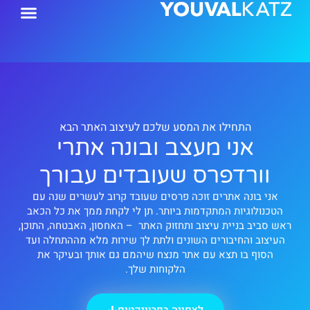
ילוג
תוכן
התחילו את המסע שלכם לעיצוב האתר הבא
אני מעצב ובונה אתרי
וורדפרס שעובדים עבורך
אני בונה אתרים זוכה פרסים שעובד קרוב לעשרים שנה עם
הטכנולוגיות המתקדמות ביותר. תן לי לקחת ממך את כל הכאב
ראש סביב בניית עיצוב ותחזוק האתר – האחסון, האבטחה, התוכן,
העיצוב והחיבורים השונים ולתת לך שירות מלא מההתחלה ועד
הסוף בו תצא עם אתר מנצח שיהמם גם אותך ובעיקר את
הלקוחות שלך.