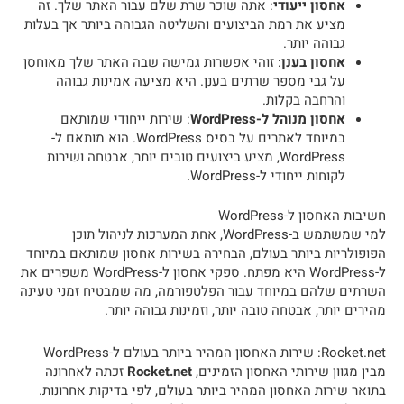
אחסון ייעודי
: אתה שוכר שרת שלם עבור האתר שלך. זה
מציע את רמת הביצועים והשליטה הגבוהה ביותר אך בעלות
גבוהה יותר.
אחסון בענן
: זוהי אפשרות גמישה שבה האתר שלך מאוחסן
על גבי מספר שרתים בענן. היא מציעה אמינות גבוהה
והרחבה בקלות.
אחסון מנוהל ל-WordPress
: שירות ייחודי שמותאם
במיוחד לאתרים על בסיס WordPress. הוא מותאם ל-
WordPress, מציע ביצועים טובים יותר, אבטחה ושירות
לקוחות ייחודי ל-WordPress.
חשיבות האחסון ל-WordPress
למי שמשתמש ב-WordPress, אחת המערכות לניהול תוכן
הפופולריות ביותר בעולם, הבחירה בשירות אחסון שמותאם במיוחד
ל-WordPress היא מפתח. ספקי אחסון ל-WordPress משפרים את
השרתים שלהם במיוחד עבור הפלטפורמה, מה שמבטיח זמני טעינה
מהירים יותר, אבטחה טובה יותר, וזמינות גבוהה יותר.
Rocket.net: שירות האחסון המהיר ביותר בעולם ל-WordPress
מבין מגוון שירותי האחסון הזמינים,
Rocket.net
זכתה לאחרונה
בתואר שירות האחסון המהיר ביותר בעולם, לפי בדיקות אחרונות.