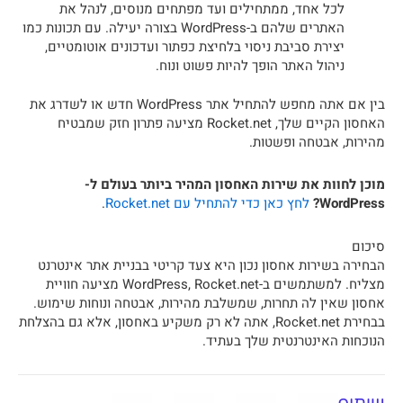
לכל אחד, ממתחילים ועד מפתחים מנוסים, לנהל את
האתרים שלהם ב-WordPress בצורה יעילה. עם תכונות כמו
יצירת סביבת ניסוי בלחיצת כפתור ועדכונים אוטומטיים,
ניהול האתר הופך להיות פשוט ונוח.
בין אם אתה מחפש להתחיל אתר WordPress חדש או לשדרג את
האחסון הקיים שלך, Rocket.net מציעה פתרון חזק שמבטיח
מהירות, אבטחה ופשטות.
מוכן לחוות את שירות האחסון המהיר ביותר בעולם ל-
WordPress?
לחץ כאן כדי להתחיל עם Rocket.net
.
סיכום
הבחירה בשירות אחסון נכון היא צעד קריטי בבניית אתר אינטרנט
מצליח. למשתמשים ב-WordPress, Rocket.net מציעה חוויית
אחסון שאין לה תחרות, שמשלבת מהירות, אבטחה ונוחות שימוש.
בבחירת Rocket.net, אתה לא רק משקיע באחסון, אלא גם בהצלחת
הנוכחות האינטרנטית שלך בעתיד.