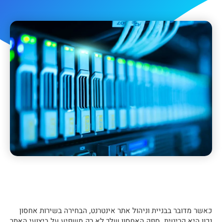
כאשר מדובר בבניית וניהול אתר אינטרנט, הבחירה בשירות אחסון
נכון היא קריטית. ספק האחסון שלך לא רק משפיע על ביצועי האתר