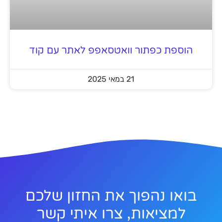
הוספת כפתור וואטסאפפ לאתר עם קוד
21 במאי 2025
בואו נהפוך את החזון שלכם
למציאות, צרו איתי קשר