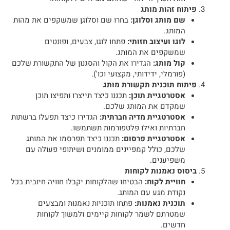
פיתוח זהות מותג
שם מותג וסלוגן:
בחרו שם וסלוגן שמשקפים את מהות
המותג.
לוגו ועיצוב חזותי:
פתחו לוגו, צבעים, ופונטים
שמשקפים את המותג.
קול מותג:
הגדירו את הקול והסגנון של התקשורת שלכם
(פורמלי, ידידותי, מקצועי וכו').
פיתוח תוכנית תקשורת מותג
אסטרטגיית תוכן:
תכננו כיצד תייצרו ותפיצו תוכן
שמקדם את המותג שלכם.
אסטרטגיית מדיה חברתית:
הגדירו כיצד תפעלו ברשתות
חברתיות ואילו פלטפורמות תשתמשו.
אסטרטגיית פרסום:
תכננו כיצד תפרסמו את המותג
שלכם, כולל קמפיינים ממומנים ושיתופי פעולה עם
משפיענים.
ביסוס נאמנות לקוחות
חוויית לקוח:
הבטיחו שהלקוחות יקבלו חוויה חיובית בכל
נקודת מגע עם המותג.
תוכנית נאמנות:
פתחו תוכניות נאמנות ומבצעים
שמטרתם לשמר לקוחות קיימים ולמשוך לקוחות
חדשים.