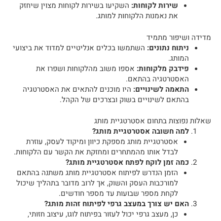
שירות לקוחות:
השקיעו בשירות לקוחות מצוין שיחזק
את נאמנות הלקוחות למותג.
מדידה ושיפור מתמיד
ניתוח נתונים:
השתמשו בכלים אנליטיים למדוד את ביצועי
המותג.
פידבק מלקוחות:
אספו משוב מהלקוחות ושפרו את
האסטרטגיה בהתאם.
התאמה לשינויים:
היו מוכנים להתאים את האסטרטגיה
בהתאם לשינויים בשוק ובצרכים של הקהל.
שאלות נפוצות בתחום אסטרטגיית מותג
למה חשובה אסטרטגיית מותג?
אסטרטגיית מותג מספקת כיוון ומיקוד לעסק, עוזרת
לבדל אותו מהמתחרים ומחזקת את הקשר עם הלקוחות.
כמה זמן לוקח לפתח אסטרטגיית מותג?
הזמן הנדרש לפיתוח אסטרטגיית מותג משתנה בהתאם
למורכבות העסק והשוק, אך לרוב מדובר בתהליך שיכול
לקחת מספר שבועות עד מספר חודשים.
האם יש צורך במעצב גרפי לפיתוח זהות מותג?
כן, מעצב גרפי יכול לעזור בפיתוח לוגו, עיצוב חזותי,