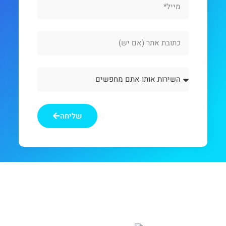
Website
Url
השירות
אותו
אתם
מחפשים
שליחה