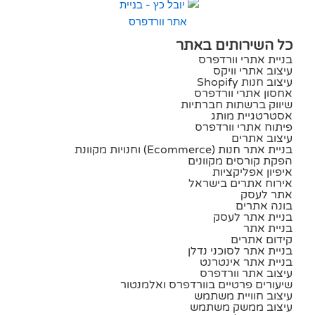
כל השירותים באתר
בניית אתרי וורדפרס
עיצוב אתרי וויקס
עיצוב חנות Shopify
אחסון אתרי וורדפרס
שיווק ברשתות חברתיות
אסטרטגיית מותג
פיתוח אתרי וורדפרס
עיצוב אתרים
בניית אתר חנות (ecommerce) וחנויות מקוונת
הפקת קורסים מקוונים
איפיון אפליקציות
אירוח אתרים בישראל
אתר לעסק
בונה אתרים
בניית אתר לעסק
בניית אתר
קידום אתרים
בניית אתר לסוכני נדלן
בניית אתר אינטרנט
עיצוב אתר וורדפרס
שיעורים פרטיים בוורדפרס ואלמנטור
עיצוב חוויית משתמש
עיצוב ממשק משתמש