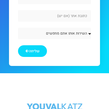
Website
Url
השירות
אותו
אתם
מחפשים
שליחה