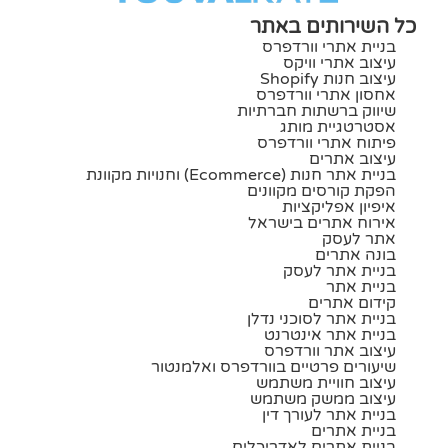
כל השירותים באתר
בניית אתרי וורדפרס
עיצוב אתרי וויקס
עיצוב חנות Shopify
אחסון אתרי וורדפרס
שיווק ברשתות חברתיות
אסטרטגיית מותג
פיתוח אתרי וורדפרס
עיצוב אתרים
בניית אתר חנות (ecommerce) וחנויות מקוונת
הפקת קורסים מקוונים
איפיון אפליקציות
אירוח אתרים בישראל
אתר לעסק
בונה אתרים
בניית אתר לעסק
בניית אתר
קידום אתרים
בניית אתר לסוכני נדלן
בניית אתר אינטרנט
עיצוב אתר וורדפרס
שיעורים פרטיים בוורדפרס ואלמנטור
עיצוב חוויית משתמש
עיצוב ממשק משתמש
בניית אתר לעורך דין
בניית אתרים
בניית אתרים לאדריכלים