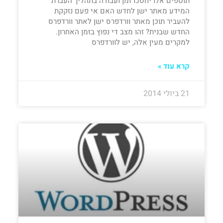
תוספים אלו יחסכו זמן ועבודה בתהליך העברת
המידע מאתר ישן לחדש האם אי פעם נזקקת
להעביר תוכן מאתר וורדפרס ישן לאתר וורדפרס
החדש שבנית? זהו מצב די נפוץ בזמן האחרון.
למקרים מעין אלה, יש לוורדפרס
קרא עוד »
21 ביולי 2014