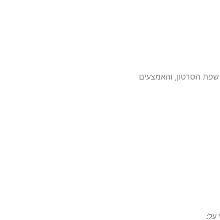
 שפת הסרטון, והאמצעים
על: