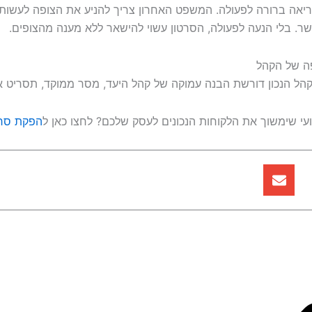
ריאה ברורה לפעולה. המשפט האחרון צריך להניע את הצופה לעשות
שר. בלי הנעה לפעולה, הסרטון עשוי להישאר ללא מענה מהצופים.
ה של הקהל
ל הנכון דורשת הבנה עמוקה של קהל היעד, מסר ממוקד, תסריט איכו
י שימשוך את הלקוחות הנכונים לעסק שלכם? לחצו כאן ל
הפקת סרט
הבא
קודם