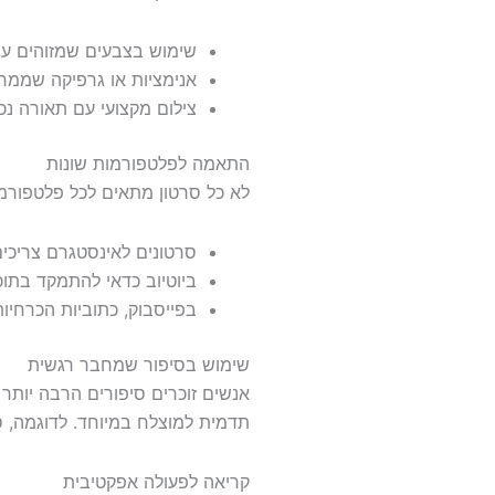
שימוש בצבעים שמזוהים עם
אנימציות או גרפיקה שממחי
צילום מקצועי עם תאורה נכו
התאמה לפלטפורמות שונות
לא כל סרטון מתאים לכל פלטפורמה
סרטונים לאינסטגרם צריכים
ביוטיוב כדאי להתמקד בתוכ
בפייסבוק, כתוביות הכרחיו
שימוש בסיפור שמחבר רגשית
אנשים זוכרים סיפורים הרבה יותר
תדמית למוצלח במיוחד. לדוגמה, ס
קריאה לפעולה אפקטיבית