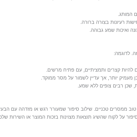
 המותג.
שות רעיונות בצורה ברורה.
נה ואיכות שמע גבוהה.
. לדוגמה:
 להיות קצרים ותמציתיים, עם פתיח מרשים.
ן מעמיק יותר, אך עדיין לשמור על מסר ממוקד.
ת, שכן רבים צופים ללא שמע.
 טוב ממסרים טכניים. שילוב סיפור שמעורר רגש או מזדהה עם הבעיו
יפור על לקוח שהשיג תוצאות מצוינות בזכות המוצר או השירות שלכ