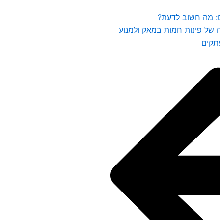
: מה חשוב לדעת?
 של פינות חמות במאק ולמנוע
תקים