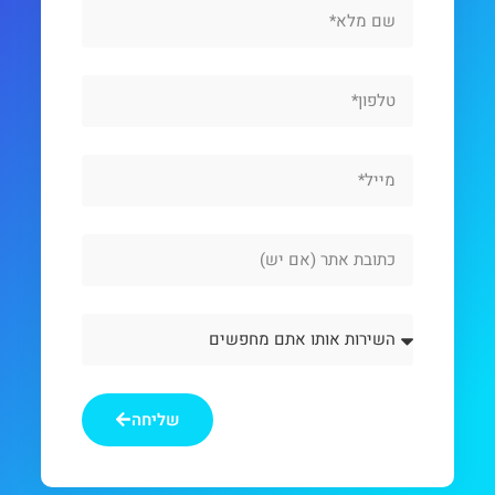
Full
Name
Phone
Email
Website
Url
השירות
אותו
אתם
מחפשים
שליחה