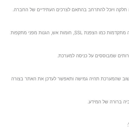
חברות גדולות חשופות לסיכוני סייבר גבוהים יותר, ולכן אבטחת האתר היא נושא קריטי. אתר של חברה גדולה חייב לכלול שכבות אבטחה מתקדמות כמו הצפנת SSL, חומות אש, הגנות מפני מתקפות
רותים שמבוססים על כניסה למערכת.
עמודים, מוצרים ותכנים. חשוב שהמערכת תהיה גמישה ותאפשר לעדכן את האתר בצורה
כיה ברורה של המידע.