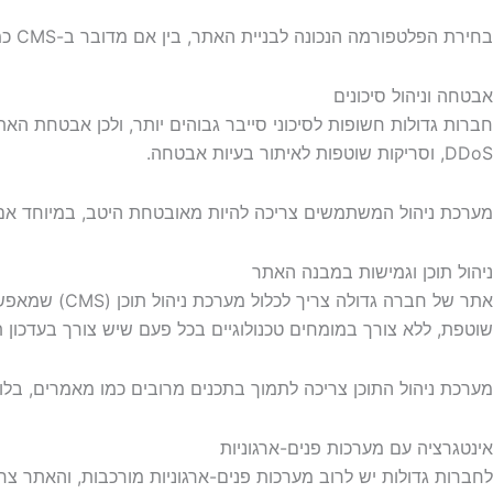
בחירת הפלטפורמה הנכונה לבניית האתר, בין אם מדובר ב-CMS כמו וורדפרס או מערכת מותאמת אישית, תבטיח שהאתר יפעל בצורה חלקה ויוכל להתרחב בהתאם לצרכים העתידיים של החברה.
אבטחה וניהול סיכונים
DDoS, וסריקות שוטפות לאיתור בעיות אבטחה.
מערכת ניהול המשתמשים צריכה להיות מאובטחת היטב, במיוחד אם 
ניהול תוכן וגמישות במבנה האתר
אתר של חברה
שוטפת, ללא צורך במומחים טכנולוגיים בכל פעם שיש צורך בעדכון תו
מערכת ניהול התוכן צריכה לתמוך בתכנים מרובים כמו מאמרים, בלוג
אינטגרציה עם מערכות פנים-ארגוניות
לחברות גדולות יש לרוב מערכות פנים-ארגוניות מורכבות, והאתר צרי