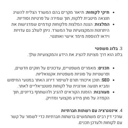
תיקי לקוחות
: תיאור מקרים בהם המשרד הצליח להשיג
תוצאה מיטבית ללקוח, תוך שמירה על פרטיות וסודיות.
המלצות
: הצגת המלצות מלקוחות קודמים שמדגישות את
היתרונות והמקצועיות של המשרד. ניתן לשלב גם עדויות
וידאו להוספת מימד אישי ואותנטי.
3.
בלוג משפטי
בלוג הוא דרך מצוינת להציג את הידע והמקצועיות שלך.
תכנים
: מאמרים משפטיים, עדכונים על חוקים חדשים,
ופרשנויות על סוגיות משפטיות אקטואליות.
SEO
: תוכן איכותי תורם לשיפור דירוג האתר במנועי החיפוש
ומביא תנועה אורגנית של לקוחות פוטנציאליים לאתר.
מעורבות
: הזמנת הקוראים להגיב ולהשתתף בדיונים, תוך
הקפדה על מתן מידע מקצועי ומדויק.
4.
אינטגרציה עם רשתות חברתיות
עורכי דין רבים משתמשים ברשתות חברתיות כדי לשמור על קשר
עם לקוחות ולעדכן תכנים.