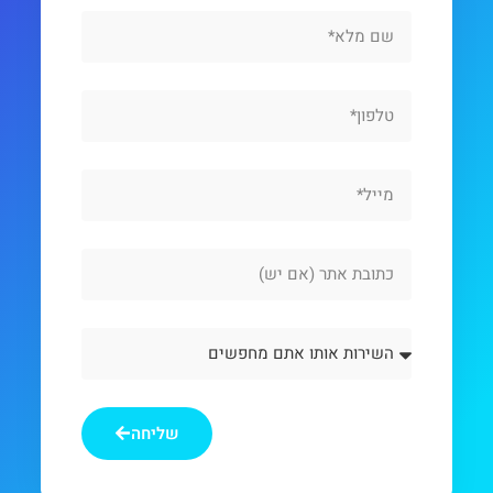
Full
Name
Phone
Email
Website
Url
השירות
אותו
אתם
מחפשים
שליחה