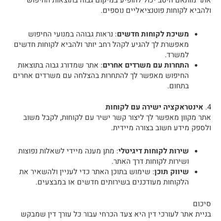
אתר מותאם היטב יכול להופיע במיקום גבוה בתוצאות החיפוש
ולהביא לקוחות פוטנציאליים נוספים.
משיכת לקוחות חדשים
: נראות גבוהה במנועי החיפוש
מאפשרת לך להגיע לקהל רחב יותר ולהביא לקוחות חדשים
למשרד.
התחרות עם משרדים אחרים
: אתר שמדורג גבוה בתוצאות
החיפוש מאפשר לך להתחרות בהצלחה עם משרדים אחרים
בתחום.
4.
אינטראקציה ישירה עם לקוחות
אתר מקוון מאפשר לך ליצור קשר ישיר עם לקוחות, לקבל משוב
ולספק מידע חשוב בצורה מיידית.
שירות לקוחות דיגיטלי
: מתן מענה מיידי לשאלות נפוצות
ושירות לקוחות דרך האתר.
שיווק תוכן
: שימוש בתוכן האתר כדי לעניין ולהשאיר את
הלקוחות מעודכנים בשירותים חדשים או במבצעים.
סיכום
בניית אתר לעורכי דין היא צעד הכרחי עבור כל עורך דין שמבקש