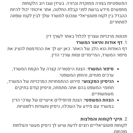
המשפטיות בצורה ממוקדת וברורה. בעידן שבו רוב הלקוחות
מחפשים מידע ברשת לפני קבלת החלטה, אתר איכותי יכול להיות
ההבדל בין לקוח פוטנציאלי שנכנס למשרד שלך לבין לקוח שפונה
למתחרים.
תכונות מרכזיות שצריך לכלול באתר לעורך דין
1.
דף אודות ותיאור המשרד
דף האודות הוא הלב של האתר. כאן יש לך את ההזדמנות להציג את
סיפור המשרד, המייסדים וצוות עורכי הדין.
סיפור המשרד
: הצגת היסטוריה קצרה על הקמת המשרד,
ערכים מנחים, והחזון המשפטי.
הניסיון המקצועי
: פירוט ההתמחויות המרכזיות של המשרד,
תחומי המשפט בהם אתה מתמחה, וניסיון קודם בתיקים
משמעותיים.
הצוות המשפטי
: הצגת פרופילים אישיים של עורכי הדין
במשרד עם מידע על השכלה, ניסיון ותעודות רלוונטיות.
2.
תיקי לקוחות והמלצות
לקוחות פוטנציאליים רוצים לדעת שיש לך ניסיון מעשי והצלחות
מוכחות.