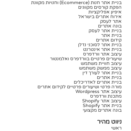
בניית אתר חנות (ecommerce) וחנויות מקוונת
הפקת קורסים מקוונים
איפיון אפליקציות
אירוח אתרים בישראל
אתר לעסק
בונה אתרים
בניית אתר לעסק
בניית אתר
קידום אתרים
בניית אתר לסוכני נדלן
בניית אתר אינטרנט
עיצוב אתר וורדפרס
שיעורים פרטיים בוורדפרס ואלמנטור
עיצוב חוויית משתמש
עיצוב ממשק משתמש
בניית אתר לעורך דין
בניית אתרים
בניית אתרים לאדריכלים
מורה פרטי ושיעורים פרטיים לקידום אתרים
עיצוב אתר Wordpress
מתכנת וורדפרס
עיצוב אתר Shopify
בניית אתר Shopify
בונה אתרים מקצועי
ניווט מהיר
ראשי