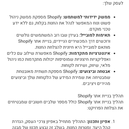
לעסק שלך:
ממשק ידידותי למשתמש:
Shopify מספקת ממשק ניהול
פשוט ונוח המאפשר לנהל את החנות בקלות, גם ללא ידע
טכני מוקדם.
תאימות למובייל:
בעידן שבו רוב המשתמשים גולשים
ורוכשים דרך המכשירים הניידים, בניית אתר Shopify
מותאם למובייל היא חיונית להצלחת החנות.
אינטגרציות מתקדמות:
Shopify מאפשרת שילוב עם כלים
ואפליקציות חיצוניות שמוסיפות יכולות מתקדמות כמו ניהול
מלאי, שיווק, ושירות לקוחות.
אבטחה וביצועים:
Shopify מספקת תשתית מאובטחת
שמבטיחה את שמירת המידע של הלקוחות שלך וביצועים
מהירים ויציבים.
תהליך בניית אתר Shopify
תהליך בניית אתר Shopify כולל מספר שלבים חשובים שמבטיחים
את הצלחת הפרויקט:
אפיון ותכנון:
התהליך מתחיל באפיון צרכי העסק, הגדרת
קהל היעד, ומטרות החנות. בשלב זה נבצע תכנון של מבנה