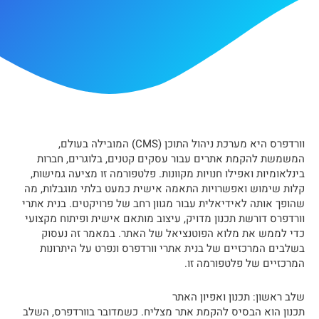
וורדפרס היא מערכת ניהול התוכן (CMS) המובילה בעולם,
המשמשת להקמת אתרים עבור עסקים קטנים, בלוגרים, חברות
בינלאומיות ואפילו חנויות מקוונות. פלטפורמה זו מציעה גמישות,
קלות שימוש ואפשרויות התאמה אישית כמעט בלתי מוגבלות, מה
שהופך אותה לאידיאלית עבור מגוון רחב של פרויקטים. בנית אתרי
וורדפרס דורשת תכנון מדויק, עיצוב מותאם אישית ופיתוח מקצועי
כדי לממש את מלוא הפוטנציאל של האתר. במאמר זה נעסוק
בשלבים המרכזיים של בנית אתרי וורדפרס ונפרט על היתרונות
המרכזיים של פלטפורמה זו.
שלב ראשון: תכנון ואפיון האתר
תכנון הוא הבסיס להקמת אתר מצליח. כשמדובר בוורדפרס, השלב