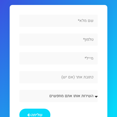
Full
Name
Phone
Email
Website
Url
השירות
אותו
אתם
מחפשים
שליחה