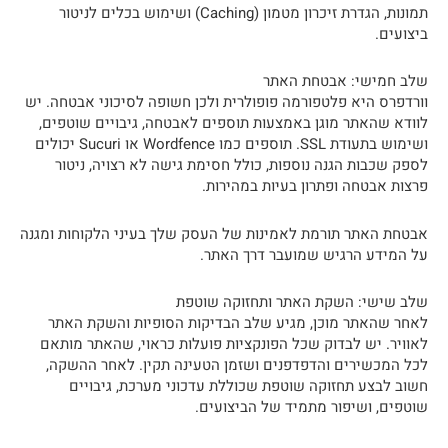
תמונות, הגדרת זיכרון מטמון (Caching) ושימוש בכלים לניטור
ביצועים.
שלב חמישי: אבטחת האתר
וורדפרס היא פלטפורמה פופולרית ולכן חשופה לסיכוני אבטחה. יש
לוודא שהאתר מוגן באמצעות תוספים לאבטחה, גיבויים שוטפים,
ושימוש בתעודת SSL. תוספים כמו Wordfence או Sucuri יכולים
לספק שכבות הגנה נוספות, כולל חסימת גישה לא רצויה, ניטור
פרצות אבטחה ופתרון בעיות במהירות.
אבטחת האתר תורמת לאמינות של העסק שלך בעיני הלקוחות ומגנה
על המידע הרגיש שמועבר דרך האתר.
שלב שישי: השקת האתר ותחזוקה שוטפת
לאחר שהאתר מוכן, מגיע שלב הבדיקות הסופיות והשקת האתר
לאוויר. יש לבדוק שכל הפונקציות פועלות כראוי, שהאתר מותאם
לכל המכשירים והדפדפנים ושזמן הטעינה תקין. לאחר ההשקה,
חשוב לבצע תחזוקה שוטפת שכוללת עדכוני מערכת, גיבויים
שוטפים, ושיפור מתמיד של הביצועים.