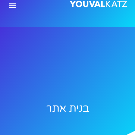
ילוג
תוכן
בנית אתר