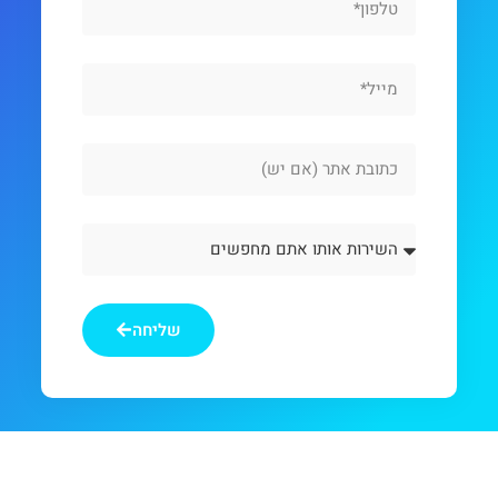
Email
Website
Url
השירות
אותו
אתם
מחפשים
שליחה