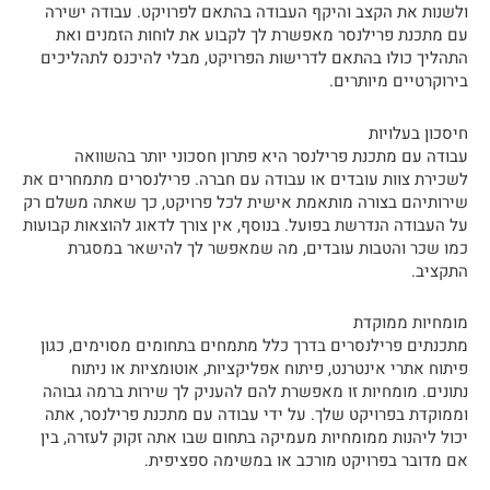
ולשנות את הקצב והיקף העבודה בהתאם לפרויקט. עבודה ישירה
עם מתכנת פרילנסר מאפשרת לך לקבוע את לוחות הזמנים ואת
התהליך כולו בהתאם לדרישות הפרויקט, מבלי להיכנס לתהליכים
בירוקרטיים מיותרים.
חיסכון בעלויות
עבודה עם מתכנת פרילנסר היא פתרון חסכוני יותר בהשוואה
לשכירת צוות עובדים או עבודה עם חברה. פרילנסרים מתמחרים את
שירותיהם בצורה מותאמת אישית לכל פרויקט, כך שאתה משלם רק
על העבודה הנדרשת בפועל. בנוסף, אין צורך לדאוג להוצאות קבועות
כמו שכר והטבות עובדים, מה שמאפשר לך להישאר במסגרת
התקציב.
מומחיות ממוקדת
מתכנתים פרילנסרים בדרך כלל מתמחים בתחומים מסוימים, כגון
פיתוח אתרי אינטרנט, פיתוח אפליקציות, אוטומציות או ניתוח
נתונים. מומחיות זו מאפשרת להם להעניק לך שירות ברמה גבוהה
וממוקדת בפרויקט שלך. על ידי עבודה עם מתכנת פרילנסר, אתה
יכול ליהנות ממומחיות מעמיקה בתחום שבו אתה זקוק לעזרה, בין
אם מדובר בפרויקט מורכב או במשימה ספציפית.