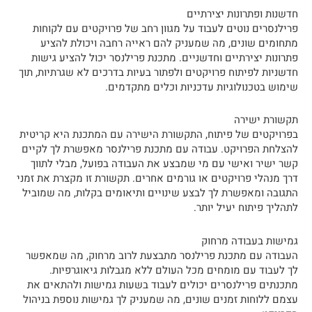
חדשנות ופתרונות יצירתיים
פרילנסרים נוטים לעבוד על מגוון רחב של פרויקטים עם לקוחות
מתחומים שונים, מה שמעניק להם ראייה רחבה ויכולת להציע
פתרונות יצירתיים וחדשניים. מתכנת פרילנסר יכול להציע גישות
חדשניות לפיתוח פרויקטים ולפתור בעיות בדרכים לא שגרתיות, תוך
שימוש בטכנולוגיות עדכניות וכלים מתקדמים.
תקשורת ישירה
בפרויקטים של פיתוח, התקשורת הישירה עם המתכנת היא קריטית
להצלחת הפרויקט. עבודה עם מתכנת פרילנסר מאפשרת לך לקיים
קשר ישיר ואישי עם מי שמבצע את העבודה בפועל, מבלי לתווך
דרך מנהלי פרויקטים או גורמים אחרים. תקשורת זו מקצרת את זמני
התגובה ומאפשרת לך לבצע שינויים ותיאומים בקלות, מה שמוביל
לתהליך פיתוח יעיל יותר.
גמישות בעבודה מרחוק
העבודה עם מתכנת פרילנסר מתבצעת לרוב מרחוק, מה שמאפשר
לך לעבוד עם מומחים מכל העולם ללא מגבלות גיאוגרפיות.
מתכנתים פרילנסרים יכולים לעבוד בשעות גמישות ולהתאים את
עצמם ללוחות זמנים שונים, מה שמעניק לך גמישות נוספת בניהול