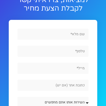
לקבלת הצעת מחיר
Full
Name
Phone
Email
Website
Url
השירות
אותו