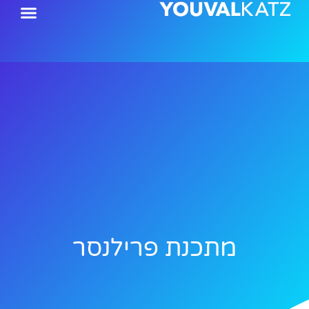
ילוג
תוכן
מתכנת פרילנסר