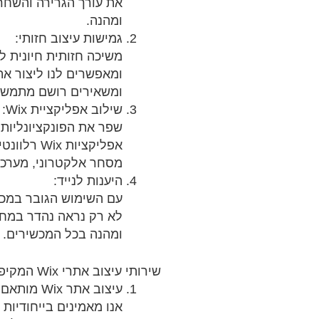
ומהנה.
גמישות עיצוב חזותי:
ומאפשרים לנו ליצור א
ומשאירים רושם מתמשך
שילוב אפליקציית Wix:
אפליקציו
מסחר אלקטרוני, מערכו
היענות לנייד:
לא רק נראה נהדר במח
ומהנה בכל המכשירים.
שירותי עיצוב אתרי Wix המקיפים שלנו:
עיצוב אתר Wix מותאם אישית: