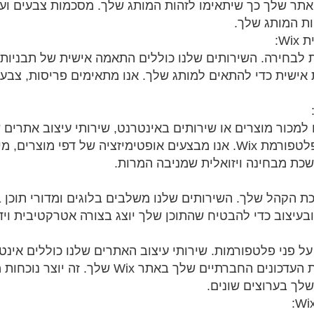
 שלך כך שיתאימו לזהות המותג שלך. מסכמות צבעים ועד לג
ת המותג שלך.
W:
בניות לבחירה. השירותים שלנו כוללים התאמה אישית של תבני
ישית כדי להתאים למותג שלך. אנו מתאימים פריסות, צבעים
 למכור מוצרים או שירותים באינטרנט, שירותי עיצוב אתרים 
של מסחר אלקטרוני בפלטפורמת Wix. אנו מבצעים אופטימיזציה של דפ
ושכת מבחינה ויזואלית שמניבה המרות.
בעיצוב כדי להבטיח שהתוכן שלך יוצג בצורה אטרקטיבית וי
 פני פלטפורמות. שירותי עיצוב האתרים שלנו כוללים אינט
המאפשרת לך להציג את העדכונים החברתיים שלך באת
לך בערוצים שונים.