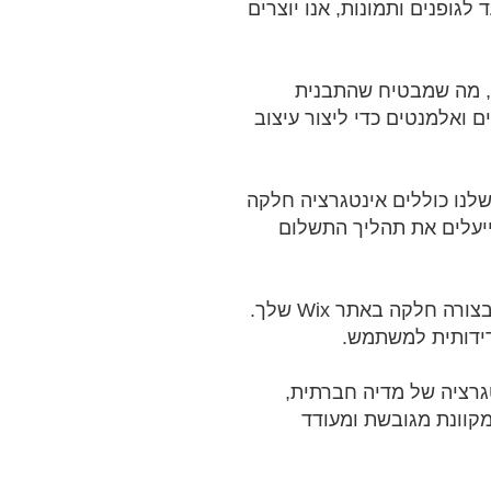
ופנים ותמונות, אנו יוצרים
ות, מה שמבטיח שהתבנית
 ואלמנטים כדי ליצור עיצוב
שלנו כוללים אינטגרציה חלקה
י מוצרים, מייעלים את תהליך התשלום
תוכן הוא המפתח למשיכת הקהל שלך. השירותים שלנו משלבים בלוגים ומדורי תוכן בצורה חלקה באתר Wix שלך.
דידותית למשתמש.
גרציה של מדיה חברתית,
ר Wix שלך. זה יוצר נוכחות מקוונת מגובשת ומעודד