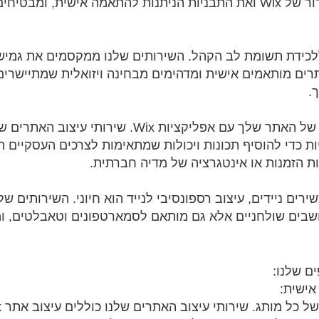
את עורך הגרירה והשחרור של Wix ואת התבניות הניתנות להתאמה אישית,
תרים מותאמים אישית ומדהימים מבחינה ויזואלית שמתיישרים
.
שפר את הפונקציונליות של האתר שלך עם אפליקציות x
ת Wix רלוונטיות כדי להוסיף תכונות ויכולות שמתאימות לצרכים העסקי
ת הזמנות או אינטגרציה של מדיה חברתית.
שבים שולחניים אלא גם מותאם לסמארטפונים וטאבלטים, ו