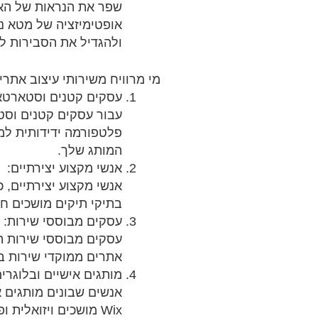
אופטימיזציה של מטא נת
ולהגדיל את הסבירות למ
מי מרוויח משירותי עיצוב אתרי Wix שלנו:
עסקים קטנים וסטארטא
עבור עסקים קטנים וסט
המותג שלך.
אנשי מקצוע יצירתיים:
בתיקי תיקים מושכים חזו
עסקים מבוססי שירות:
עסקים מבוססי שירות המ
אתרים ממוקדי שירות ב-Wix המעבירים ביעילות את הצעות הערך שלך ומעודדים פניות של לקו
מותגים אישיים ובלוגרים
אנשים שבונים מותגים א
Wix מושכים ויזואלי