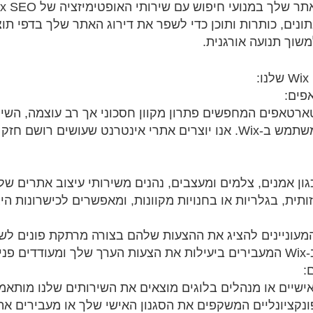
ונים, כותרות ותוכן כדי לשפר את דירוג האתר שלך בדפי תוצ
שוך תנועה אורגנית.
פים:
ארטאפים המחפשים פתרון מקוון חסכוני אך רב עוצמה, השי
פלטפורמה ידידותית למשתמש ב-Wix. אנו יוצרים אתרי אינטרנט שעוש
תית, בגלריות או בחנויות מקוונות, ומאפשרים לכישרונות הי
עוניינים להציג את ההצעות שלהם בצורה מרתקת פונים לשירו
חות.
:
ישיים או מנהלים בלוגים מוצאים את השירותים שלנו מותאמי
ת ופונקציונליים המשקפים את הסגנון האישי שלך או מעבירים את