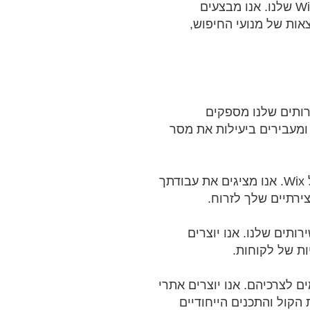
שפר את הנראות של האתר שלך במנועי חיפוש עם שירותי האופטימיזציה של Wix SEO שלנו. אנו מבצעים
אות של מנועי החיפוש,
רותים שלנו מספקים
ים רושם חזק ומעבירים ביעילות את מסר
אנשי מקצוע יצירתיים, כגון אמנים, צלמים ומעצבים, נהנים משירותי עיצוב אתרים של Wix. אנו מציגים את עבודתך
צירתיים שלך לזרוח.
תים שלנו. אנו יוצרים
ם לצרכיהם. אנו יוצרים אתרי
 הקול והתכנים הייחודיים