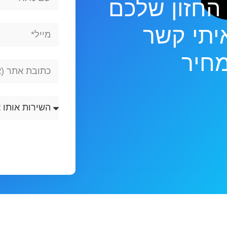
 החזון שלכם
Name
יתי קשר
Email
חיר
Website
Url
השירות
אותו
אתם
מחפשים