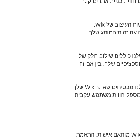
 ומבטיחים חווית בניית אתרים קלה
משיכה חזותית חיונית ללכידת תשומת לב הקהל. השירותים שלנו ממקסמים את גמישות העיצוב של Wix,
 עם זהות המותג שלך
Wi. שירותי עיצוב האתרים שלנו כוללים שילוב חלק של
ים הספציפיים שלך, בין אם זה
עם השימוש הגובר במכשירים ניידים, עיצוב רספונסיבי לנייד הוא חיוני. השירותים שלנו מבטיחים שאתר Wix שלך
מספק חווית משתמש עקבית
אנו מאמינים בייחודיות של כל מותג. שירותי עיצוב האתרים שלנו כוללים עיצוב אתר Wix מותאם אישית, התאמת