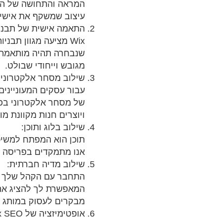
המראה והתחושה של האתר
עיצוב שמשקף את אישיו
התאמה אישית של תבנית ix
Wix מציעה מגוון ת
שנבחרה תהיה מותאמת א
מגובש וייחודי שבולט.
שילוב מסחר אלקטרוני:
עבור עסקים המעוניינים
ויוצרים חנות מקוונת מ
שילוב בלוג ותוכן:
אנו מתמקדים בפריסה ו
שילוב מדיה חברתית:
התחבר עם הקהל שלך על
מבקרים לעסוק במותג ש
אופטימיזציה של Wix SEO: