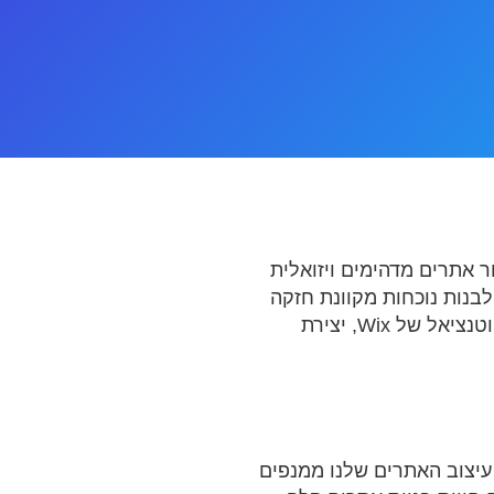
ונליות כדי ליצור אתרים מדהימים ויזואלית
חידים לבנות נוכחות מקוונת חזקה
ללא צורך במומחיות טכנית נרחבת. השירותים המקיפים שלנו מותאמים לרתום את מלוא הפוטנציאל של Wix, יצירת
 עיצוב האתרים שלנו ממנפים