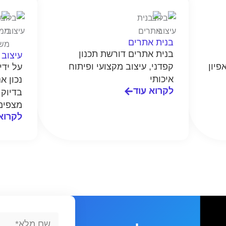
בנית אתרים
בנית אתרים דורשת תכנון
עיצוב
פיון
קפדני, עיצוב מקצועי ופיתוח
על יד
איכותי
נכון א
לקרוא עוד
בדיוק
מצפים
לקרוא
Full