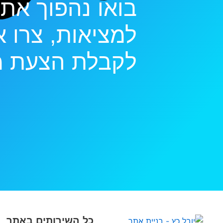
בואו נהפוך את
למציאות, צרו א
לקבלת הצעת מ
כל השירותים באתר