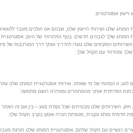
וייעוץ אסטרטגיים
מותג שלנו ושירותי הייעוץ שלנו, שבהם אנו הולכים מעבר ללוגואים 
 המותג שלך לגבהים חדשים. בנוף התחרותי של היום, אסטרטגיית 
שירותים המקיפים שלנו נועדו להדריך אותך דרך המורכבות של פי
 שלך ומהדהד עם הקהל שלך.
לוגו; זו המהות של מי שאתה. שירותי אסטרטגיית המותג שלנו עוזר
ובחנת המייחדת אותך מהמתחרים ומותירה רושם מתמשך.
חזק. השירותים שלנו מבטיחים שכל נקודת מגע – בין אם זה האתר 
פת תדמית מותג עקבית, מטפחת הכרה ואמון בקרב הקהל שלך.
רים רגשיים עם הקהל שלהם. אסטרטגיית המותג שלנו חורגת מעבר לת