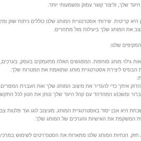
עד שלך, וליצור קשר עמוק ומשמעותי יותר.
יא קריטית. שירותי אסטרטגיית המותג שלנו כוללים ניתוח שוק ומיצ
צב את המותג שלך ביעילות מול מתחרים.
המקיפים שלנו:
ות גילוי מותג סוחפות. המפגשים האלה מתעמקים בעסק, בערכים, ב
ת הבסיס ליצירת אסטרטגיית מותג שתואמת את המטרות שלך.
:
 הדוק איתך כדי להגדיר את מיצוב המותג שלך ואת העברת המסרים.
ור ומשכנע המהדהד עם קהל היעד שלך ונותן את הטון לכל התקשו
כחת היא אבן יסוד באסטרטגיית המותג. מעיצוב לוגו ועד פלטות צבע
בשת המשקפת את האישיות והערכים של המותג שלך.
חזק. הנחיות המותג שלנו מתארות את הסטנדרטים לשימוש במרכיב