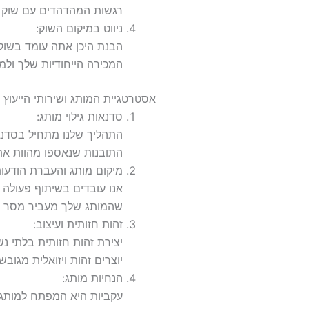
רגשות המהדהדים עם שוק הי
ניווט במיקום השוק:
הבנת היכן אתה עומד בשוק ה
המכירה הייחודיות שלך ולמ
אסטרטגיית המותג ושירותי הייעוץ 
סדנאות גילוי מותג:
התהליך שלנו מתחיל בסדנא
התובנות שנאספו מהוות א
מיקום מותג והעברת הודעות
אנו עובדים בשיתוף פעולה
שהמותג שלך מעביר מסר בר
זהות חזותית ועיצוב:
יצירת זהות חזותית בלתי נש
יוצרים זהות ויזואלית מגו
הנחיות מותג:
עקביות היא המפתח למותג 