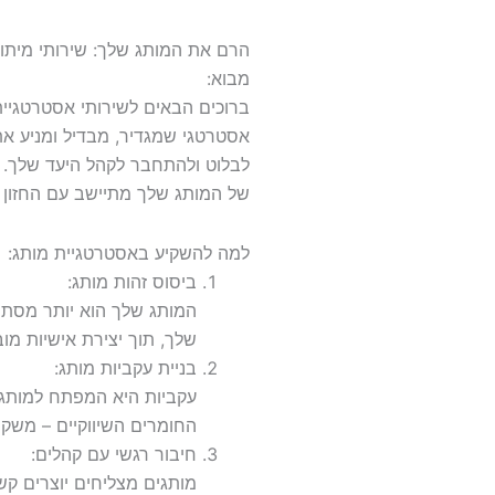
הרם את המותג שלך: שירותי מיתוג 
מבוא:
ברוכים הבאים לשירותי אסטרטגיית ה
אסטרטגי שמגדיר, מבדיל ומניע את
לבלוט ולהתחבר לקהל היעד שלך. ה
של המותג שלך מתיישב עם החזון
למה להשקיע באסטרטגיית מותג:
ביסוס זהות מותג:
המותג שלך הוא יותר מסתם 
שלך, תוך יצירת אישיות מ
בניית עקביות מותג:
עקביות היא המפתח למותג 
החומרים השיווקיים – משק
חיבור רגשי עם קהלים:
מותגים מצליחים יוצרים קש