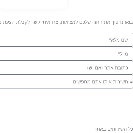
בואו נהפוך את החזון שלכם למציאות, צרו איתי קשר לקבלת הצעת מ
Ful
Nam
Emai
Websit
Ur
שירות
ותו
תם
חפשים
כל השירותים באתר