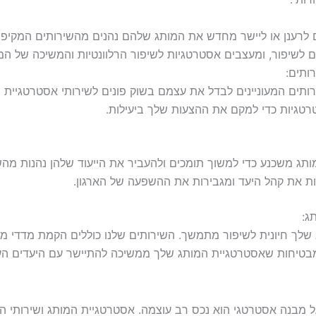
רענן או ליישר מחדש את המותג שלהם נהנים מהשירותים המקיפים 
ים לשיפור, ומעצבים אסטרטגיות לשיפור הרלוונטיות והמשיכה של המ
ותים:
ותים המעוניינים לבדל את עצמם בשוק פונים לשירותי אסטרטגיית ה
סטרטגיות כדי למקם את ההצעות שלך ביעילות.
ותג משכנע כדי למשוך תומכים ולהעביר את הייעוד שלהן נהנות מהשיר
 את קהל היעד ומגבירות את ההשפעה של הארגון.
ג:
ך חיונית לשיפור מתמשך. השירותים שלנו כוללים הקמת מדדי מותג 
 מבטיחות שאסטרטגיית המותג שלך ממשיכה להתיישר עם היעדים ה
ל מבנה אסטרטגי הוא נכס רב עוצמה. אסטרטגיית המותג ושירותי הי