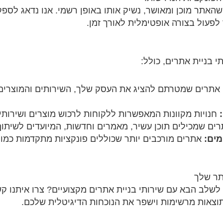
אתר מוכן ומאושר, נשיק אותו באופן רשמי. אנו נדאג לספק
פעול בצורה אופטימלית לאורך זמן.
י בניית אתרים, כולל:
אתרים שמטרתם להציג את העסק שלך, השירותים והמוצרים
חנויות מקוונות המאפשרות ללקוחות לרכוש מוצרים ושירותי
ים שמכילים תוכן עשיר, מאמרים וחדשות, המיועדים לשיתוף
מים:
אתרים מורכבים יותר שכוללים פונקציות מתקדמות כמו 
תר שלך
לב הבא עם שירותי בניית אתרים מקצועיים? צרו איתנו קש
וצאות מרשימות וישפר את הנוכחות הדיגיטלית שלכם.