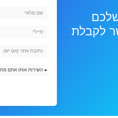
Full
שלכם
Name
שר לקבלת
Email
Website
Url
השירות
אותו
אתם
מחפשים