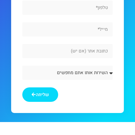
Phone
Email
Website
Url
השירות
אותו
אתם
מחפשים
שליחה