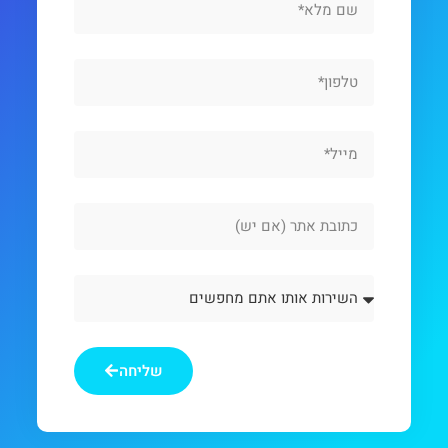
Name
Phone
Email
Website
Url
השירות
אותו
אתם
מחפשים
שליחה