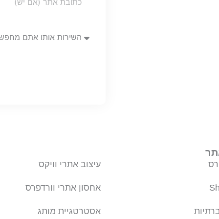
Url
השירות
אותו
אתם
מחפשים
תר
רס
עיצוב אתרי וויקס
אחסון אתרי וורדפרס
רתיות
אסטרטגיית מותג