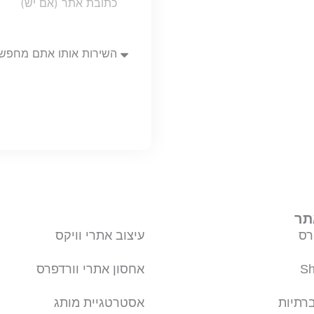
Url
השירות
אותו
אתם
מחפשים
תר
רס
עיצוב אתרי וויקס
אחסון אתרי וורדפרס
רתיות
אסטרטגיית מותג