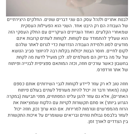
לבנות אתרים ולנהל עסק הם שני דברים שונים. החלקים היצירתיים
של העבודה הם רק היבט אחד. השני הוא הפעילות העסקית
שמאחרי הקלעים. ואחד העניינים העיקריים עם החלק העסקי הזה
הוא שעליך להתמודד עם לקוחות. לקוחות לעתים קרובות אינם
מודעים לסוג ולמידת העבודה הנדרשת כדי לגרום לאתר שלהם
לקום לחיים. חוסר הבנות יכולות בקלות רבה להיווצר סביב הנושא
של על מה בדיוק הם משלמים לנו. לכן מועיל לדעת מה לקחת
בחשבון כאשר עורכים חוזה, וכזה המותאם ספציפית לבנייה ופיתוח
של אתר וורדפרס.
חוזה טוב לא רק עוזר ליידע לקוחות לגבי השירותים אותם כספם
קונה (מאחר ודבר זה יכול להיות מעורפל לעתים בעולם פיתוח
האתרים), אלא גם עוזר להגן עלינו המפתחים, מפני תביעות (במקרה
הגרוע ביותר) או סתם תקשורות לקויות עם הלקוח שמוציאות את
הרוח מהמפרשים וגורמות למרירות. אם הוא ערוך נכון, חוזה יכול
לעזור בלבסס גבולות נוחים ובריאים ששומרים על איכות התקשורת
בין הצדדים לאורך זמן.