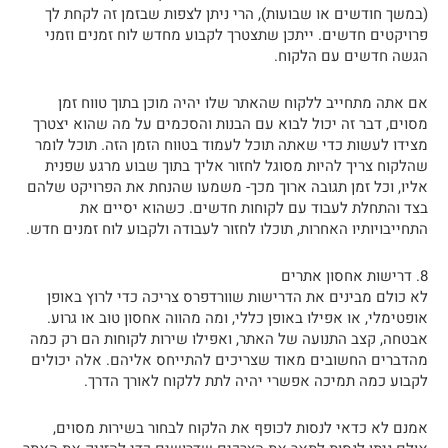
(במשך חודשים או שבועות), הרי ניתן לצפות שבזמן זה לקחת לך
פרויקטים חדשים. ייתכן שתצטרך לקבוע מחדש לוח זמנים וזמני
הגשה חדשים עם הלקוח.
אם אתה מתחייב ללקוח שהאתר שלו יהיה מוכן בתוך טווח זמן
מסוים, דבר זה יכול לבוא עם הבנות והסכמים על מה שהוא יצטרך
מצידו לעשות כדי שאתה תוכל לעמוד בטווח הזמן הזה. תוכל לומר
שהלקוח צריך להיות מסוגל לחזור אליך בתוך שבוע מרגע שפנית
אליו, וכל זמן תגובה ארוך מכך- משמעו שהנחת את הפרויקט שלהם
בצד והתחלת לעבוד עם לקוחות חדשים. כשהוא יסיים את
התחייבויותיו האחרות, תוכלו לחזור לעבודה ולקבוע לוח זמנים חדש.
8. דרישות אחסון אתרים
לא כולם מבינים את הדרישות שוורדפרס צריכה כדי לרוץ באופן
אופטימלי, או אפילו באופן כללי, ומה מהווה אחסון טוב או גרוע.
אבטחה, קצב התנועה של האתר, ואפילו שירות לקוחות הם רק כמה
מהדברים החשובים מאוד שצריכים להתייחס אליהם. אלה יכולים
לקבוע כמה תמיכה אפשרי יהיה לתת ללקוח לאורך הדרך.
אמנם לא כדאי לנסות לכופף את הלקוח לבחור בשירות מסוים,