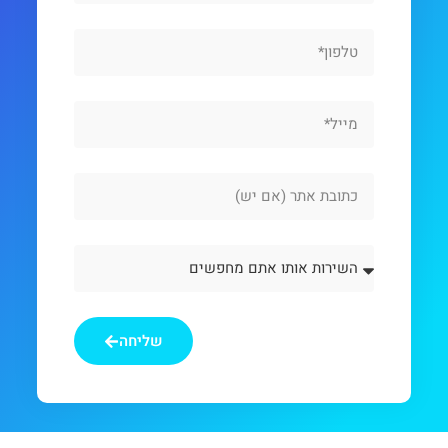
Phone
Email
Website
Url
השירות
אותו
אתם
מחפשים
שליחה