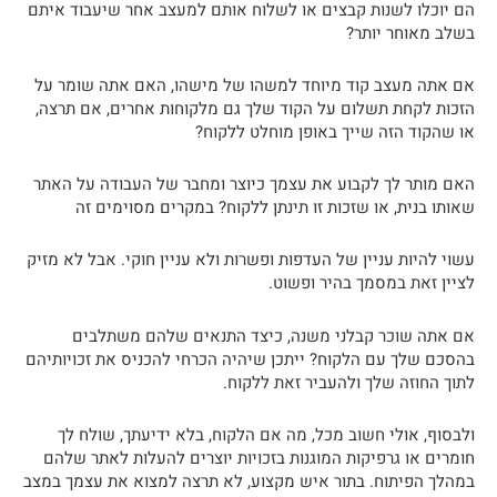
הם יוכלו לשנות קבצים או לשלוח אותם למעצב אחר שיעבוד איתם
בשלב מאוחר יותר?
אם אתה מעצב קוד מיוחד למשהו של מישהו, האם אתה שומר על
הזכות לקחת תשלום על הקוד שלך גם מלקוחות אחרים, אם תרצה,
או שהקוד הזה שייך באופן מוחלט ללקוח?
האם מותר לך לקבוע את עצמך כיוצר ומחבר של העבודה על האתר
שאותו בנית, או שזכות זו תינתן ללקוח? במקרים מסוימים זה
עשוי להיות עניין של העדפות ופשרות ולא עניין חוקי. אבל לא מזיק
לציין זאת במסמך בהיר ופשוט.
אם אתה שוכר קבלני משנה, כיצד התנאים שלהם משתלבים
בהסכם שלך עם הלקוח? ייתכן שיהיה הכרחי להכניס את זכויותיהם
לתוך החוזה שלך ולהעביר זאת ללקוח.
ולבסוף, אולי חשוב מכל, מה אם הלקוח, בלא ידיעתך, שולח לך
חומרים או גרפיקות המוגנות בזכויות יוצרים להעלות לאתר שלהם
במהלך הפיתוח. בתור איש מקצוע, לא תרצה למצוא את עצמך במצב