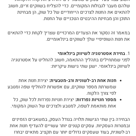
שלהם מעבר לגבולות המקומיים. כדי להצליח בשווקים זרים, חשוב
להתאים את החנות לצרכים הייחודיים של כל שוק, הן מבחינת
התוכן והן מבחינת ההיבטים הטכניים של החנות.
במאמר זה נסקור את הצעדים המרכזיים שצריך לקחת כדי להתאים
את חנות השופיפיי שלך לשווקים בינלאומיים.
1.
בחירת אסטרטגיה לשיווק בינלאומי
לפני שמתחילים בתהליך ההתאמה, חשוב להחליט על אסטרטגיה
לשיווק בינלאומי. ישנן שתי גישות עיקריות:
חנות אחת רב-לשונית ורב-מטבעית:
יצירת חנות אחת
שמשרתת מספר שווקים, עם אפשרות להחליף שפה ומטבע
לפי צורך הלקוח.
מספר חנויות נפרדות:
יצירת חנויות נפרדות לכל שוק, כל
אחת מותאמת לשפה, למטבע ולצרכים של השוק המקומי.
הבחירה בין שתי הגישות תלויה בגודל העסק, במשאבים הזמינים
ובמטרות העסקיות. עסקים קטנים יותר עשויים להעדיף חנות אחת
רב-לשונית, בעוד שעסקים גדולים יותר עם תקציב מתאים יבחרו