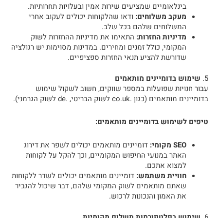
בינלאומיים שמציעים שירות אמין ובעלויות תחרותיות.
מעקב משלוחים:
ודאו שהלקוחות יכולים לעקוב אחרי
המשלוחים שלהם בכל שלב.
מדיניות החזרות:
התאימו את מדיניות ההחזרות לשוק
המקומי, כולל זמנים ומחירים. במדינות מסוימות יש רגולציה
שדורשת להציע תנאי החזרות ספציפיים.
5.
שימוש בדומיינים מותאמים
עבור חנויות שפועלות במספר שווקים, חשוב לשקול שימוש
בדומיינים מותאמים (כגון .co.uk לשוק הבריטי, .de לשוק הגרמני).
טיפים לשימוש בדומיינים מותאמים:
SEO מקומי:
דומיינים מותאמים יכולים לשפר את דירוג
האתר במנועי החיפוש המקומיים, וכך להקל על לקוחות
למצוא אתכם.
חוויית משתמש:
דומיינים מותאמים יכולים לשדר ללקוחות
שאתם מותאמים לשוק המקומי שלהם, דבר שיכול להגביר
את האמון והנכונות לרכוש.
6.
שימוש בפלטפורמות תשלום מקומיות