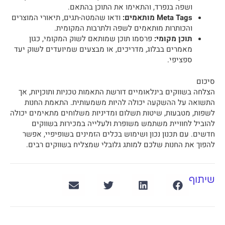
ושפה בנפרד, והתאימו את התוכן בהתאם.
Meta Tags מותאמים:
ודאו שהמטה-תגים, תיאורי המוצרים
והכותרות מותאמים לשפה ולתרבות המקומית.
תוכן מקומי:
פרסמו תוכן שמותאם לשוק המקומי, כגון
מאמרים בבלוג, מדריכים, או מבצעים שמיועדים לשוק יעד
ספציפי.
סיכום
הצלחה בשווקים בינלאומיים דורשת התאמות טכניות ותוכןיות, אך
התשואה על ההשקעה יכולה להיות משמעותית. התאמת החנות
לשפות, מטבעות, שיטות תשלום ומדיניות משלוחים מתאימים יכולה
להוביל לחוויית משתמש משופרת ולעלייה במכירות בשווקים
חדשים. עם תכנון נכון ושימוש בכלים הזמינים בשופיפיי, אפשר
להפוך את החנות שלכם למותג גלובלי שמצליח בשווקים רבים.
שיתוף