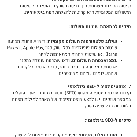
שיטות תשלום משתנות בין מדינות ושווקים. התאמה לשיטות
התשלום המקומיות היא קריטית להצלחת חנות בינלאומית.
טיפים להתאמת שיטות תשלום:
שילוב פלטפורמות תשלום מקומיות:
ודאו שהחנות מציעה
שיטות תשלום פופולריות בכל שוק, כגון PayPal, Apple Pay,
Klarna, או שיטות אחרות המתאימות לאזור.
SSL ואבטחת תשלומים:
ודאו שהחנות עומדת בתקני
אבטחת המידע העדכניים ביותר, כדי להבטיח ללקוחות
שהתשלומים שלהם מאובטחים.
7.
אופטימיזציה ל-SEO בינלאומי
קידום אורגני במנועי החיפוש (SEO) חשוב במיוחד כאשר פועלים
במספר שווקים. יש לבצע אופטימיזציה של האתר למילות מפתח
רלוונטיות בכל שפה ושוק.
טיפים ל-SEO בינלאומי:
מחקר מילות מפתח:
בצעו מחקר מילות מפתח לכל שוק