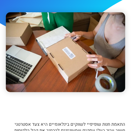
התאמת חנות שופיפיי לשווקים בינלאומיים היא צעד אסטרטגי
חשוב עבור בעלי עסקים שמעוניינים להרחיב את קהל הלקוחות