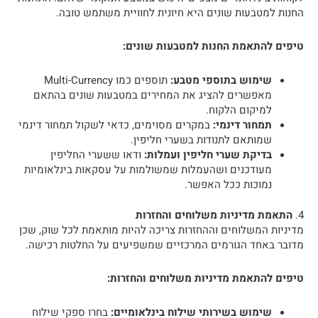
החנות למטבעות שונים היא חיונית לחוויית משתמש טובה.
טיפים להתאמת החנות למטבעות שונים:
שימוש בתוספי מטבע:
תוספים כמו Multi-Currency
מאפשרים להציג את המחירים במטבעות שונים בהתאם
למיקום הלקוח.
תמחור דינמי:
במקרים מסוימים, כדאי לשקול תמחור דינמי
שמותאם לתנודות בשערי חליפין.
בדיקת שערי חליפין ועמלות:
ודאו ששערי החליפין
מעודכנים ושהעמלות שמשולמות על עסקאות בינלאומיות
נמוכות ככל האפשר.
4.
התאמת מדיניות משלוחים והחזרות
מדיניות המשלוחים וההחזרות צריכה להיות מותאמת לכל שוק, שכן
מדובר באחד הגורמים המרכזיים שמשפיעים על החלטות רכישה.
טיפים להתאמת מדיניות משלוחים והחזרות:
שימוש בשירותי שילוח בינלאומיים:
בחרו ספקי שילוח