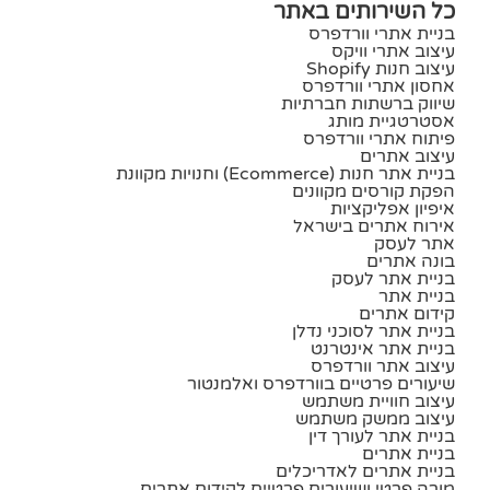
כל השירותים באתר
בניית אתרי וורדפרס
עיצוב אתרי וויקס
עיצוב חנות Shopify
אחסון אתרי וורדפרס
שיווק ברשתות חברתיות
אסטרטגיית מותג
פיתוח אתרי וורדפרס
עיצוב אתרים
בניית אתר חנות (ecommerce) וחנויות מקוונת
הפקת קורסים מקוונים
איפיון אפליקציות
אירוח אתרים בישראל
אתר לעסק
בונה אתרים
בניית אתר לעסק
בניית אתר
קידום אתרים
בניית אתר לסוכני נדלן
בניית אתר אינטרנט
עיצוב אתר וורדפרס
שיעורים פרטיים בוורדפרס ואלמנטור
עיצוב חוויית משתמש
עיצוב ממשק משתמש
בניית אתר לעורך דין
בניית אתרים
בניית אתרים לאדריכלים
מורה פרטי ושיעורים פרטיים לקידום אתרים