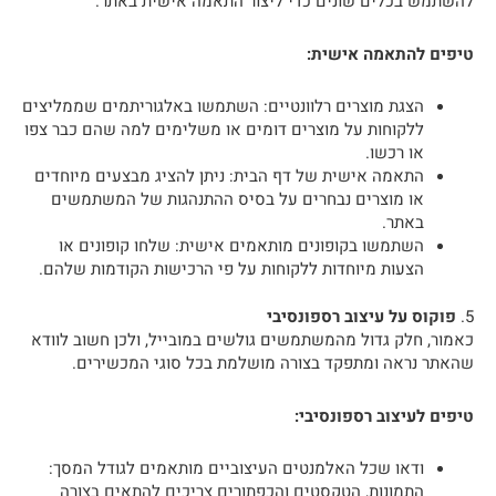
להשתמש בכלים שונים כדי ליצור התאמה אישית באתר.
טיפים להתאמה אישית:
הצגת מוצרים רלוונטיים: השתמשו באלגוריתמים שממליצים
ללקוחות על מוצרים דומים או משלימים למה שהם כבר צפו
או רכשו.
התאמה אישית של דף הבית: ניתן להציג מבצעים מיוחדים
או מוצרים נבחרים על בסיס ההתנהגות של המשתמשים
באתר.
השתמשו בקופונים מותאמים אישית: שלחו קופונים או
הצעות מיוחדות ללקוחות על פי הרכישות הקודמות שלהם.
5.
פוקוס על עיצוב רספונסיבי
כאמור, חלק גדול מהמשתמשים גולשים במובייל, ולכן חשוב לוודא
שהאתר נראה ומתפקד בצורה מושלמת בכל סוגי המכשירים.
טיפים לעיצוב רספונסיבי:
ודאו שכל האלמנטים העיצוביים מותאמים לגודל המסך:
התמונות, הטקסטים והכפתורים צריכים להתאים בצורה