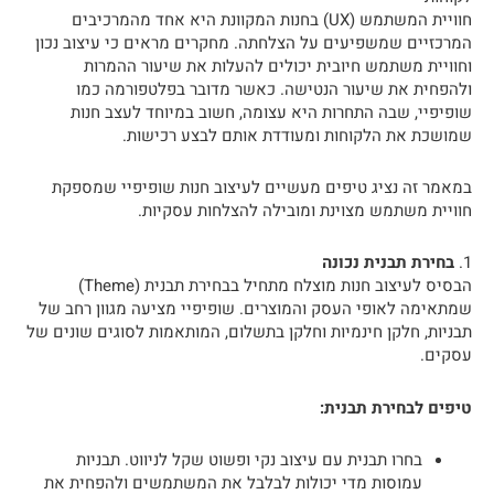
חוויית המשתמש (UX) בחנות המקוונת היא אחד מהמרכיבים
המרכזיים שמשפיעים על הצלחתה. מחקרים מראים כי עיצוב נכון
וחוויית משתמש חיובית יכולים להעלות את שיעור ההמרות
ולהפחית את שיעור הנטישה. כאשר מדובר בפלטפורמה כמו
שופיפיי, שבה התחרות היא עצומה, חשוב במיוחד לעצב חנות
שמושכת את הלקוחות ומעודדת אותם לבצע רכישות.
במאמר זה נציג טיפים מעשיים לעיצוב חנות שופיפיי שמספקת
חוויית משתמש מצוינת ומובילה להצלחות עסקיות.
1.
בחירת תבנית נכונה
הבסיס לעיצוב חנות מוצלח מתחיל בבחירת תבנית (Theme)
שמתאימה לאופי העסק והמוצרים. שופיפיי מציעה מגוון רחב של
תבניות, חלקן חינמיות וחלקן בתשלום, המותאמות לסוגים שונים של
עסקים.
טיפים לבחירת תבנית:
בחרו תבנית עם עיצוב נקי ופשוט שקל לניווט. תבניות
עמוסות מדי יכולות לבלבל את המשתמשים ולהפחית את