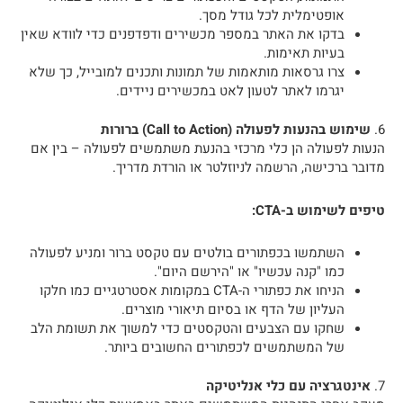
אופטימלית לכל גודל מסך.
בדקו את האתר במספר מכשירים ודפדפנים כדי לוודא שאין
בעיות תאימות.
צרו גרסאות מותאמות של תמונות ותכנים למובייל, כך שלא
יגרמו לאתר לטעון לאט במכשירים ניידים.
6.
שימוש בהנעות לפעולה (Call to Action) ברורות
הנעות לפעולה הן כלי מרכזי בהנעת משתמשים לפעולה – בין אם
מדובר ברכישה, הרשמה לניוזלטר או הורדת מדריך.
טיפים לשימוש ב-CTA:
השתמשו בכפתורים בולטים עם טקסט ברור ומניע לפעולה
כמו "קנה עכשיו" או "הירשם היום".
הניחו את כפתורי ה-CTA במקומות אסטרטגיים כמו חלקו
העליון של הדף או בסיום תיאורי מוצרים.
שחקו עם הצבעים והטקסטים כדי למשוך את תשומת הלב
של המשתמשים לכפתורים החשובים ביותר.
7.
אינטגרציה עם כלי אנליטיקה