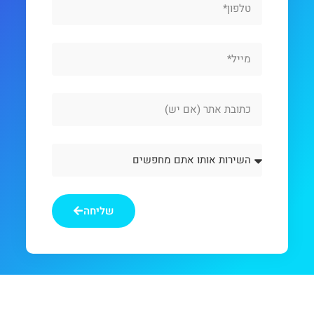
Email
Website
Url
השירות
אותו
אתם
מחפשים
שליחה