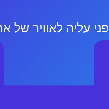
ני עליה לאוויר של א