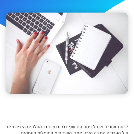
לבנות אתרים ולנהל עסק הם שני דברים שונים. החלקים היצירתיים
של העבודה הם רק היבט אחד. השני הוא הפעילות העסקית