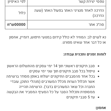
טפסי יצירת קשר
לפי האיפיון
הדרכה לאחד מנציגי האתר בפעול האתר (שעה
כלול
הדרכה)
סה״כ אתר
00000ש״ח
נא לשים לב: המחיר לא כולל קידום במנועי חיפוש, דומיין, אחסון
או כל דבר אחד שאינו מפורט.
לוחות זמנים ותכנית עבודה:
סבב תיקונים ראשוני תוך 14 ימי עסקים מהתשלום הראשון
טיפול בכל סבב תיקונים תוך שני ימי עסקים
בכל אחד מהסבבים התיקונים ישלחו באופן מסודר ברשימה
אשר תכלול הערות מכלל המעורבים (מנהלי התוכן, עובדי
החברה וכל שאר המעורבים בדבר). הרשימה תהייה
ממסופרת ותכלול הסבר על כל הסעיף המסביר את הבקשה
עד 5 סבבי תיקונים
אחסון: