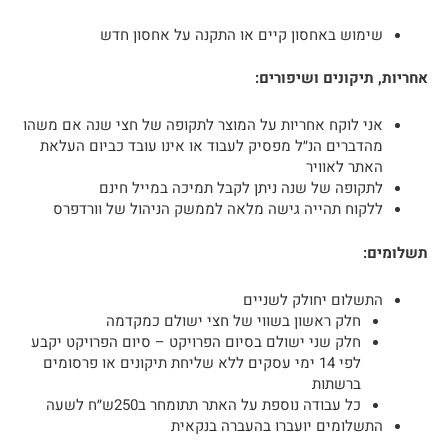
שימוש באחסון קיים או התקנה על אחסון חדש
אחריות, תיקונים ושיפורים:
אני לוקח אחריות על המוצר לתקופה של חצי שנה אם משהו
מהדברים הנ״ל מפסיק לעבוד או אינו עובד כביום העלאת
האתר לאוויר
לתקופה של שנה ניתן לקבל תמיכה במייל חינם
ללקוח תהייה גישה מלאה לממשק הניהול של וורדפרס
תשלומים:
התשלום יחולק לשניים
חלק ראשון בשווי של חצי ישולם כמקדמה
חלק שני ישולם בסיום הפרויקט – סיום הפרויקט יקבע
לפי 14 ימי עסקים ללא שליחת תיקונים או פרסומים
ברשתות
כל עבודה נוספת על האתר תתומחר ב250ש״ח לשעה
התשלומים יועברו בהעברה בנקאית