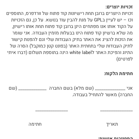
זכויות יוצרים:
זכויות היוצרים ברובן תחת רישיונות קוד פתוח של וורדפרס, התוספים
וכו – יש לעיין בGPL על מנת להבין עוד בנושא. על כן, גם הזכויות
על הקוד אותו אנו מפתחים הינן ברובן קוד פתוח תחת אותו רישיון,
מה שלא ברשיון קוד פתוח הינו בבעלות מזמין העבודה. אני שומר
את הזכות להציג את האתר בתיק העבודות שלי וגם להפנות קישור
לתיק העבודות שלי בתחתית האתר (בפונט קטן כמוקבל) הסרה של
התיוג והפיכת האתר לwhite label הינה בתוספת תשלום (דברו איתי
לפרטים)
חתימת הלקוח:
אני ______________ (שם מלא) בשם החברה _____________ (שם
החברה) מאשר להתחיל בעבודה.
_______________ _______________
תאריך חתימה
התחייבות אישית: