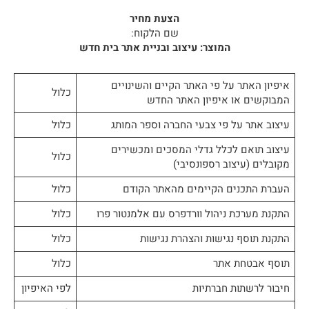
הצעת מחיר
שם הלקוח:
המוצר: עיצוב ובניית אתר בית חדש
איפיון האתר על פי האתר הקיים והשינויים
כלול
המבוקשים או איפיון האתר החדש
עיצוב אתר על פי צבעי החברה וספר המותג
כלול
עיצוב תואם לכלל גדלי המסכים ומכשירים
כלול
מקובלים (עיצוב רספונסיבי)
העברת התכנים הקיימים מהאתר הקודם
כלול
התקנת מערכת ניהול וורדפרס עם אלמנטור פרו
כלול
התקנת תוסף נגישות והצהרת נגישות
כלול
תוסף אבטחת אתר
כלול
חיבור לרשתות חברתיות
לפי האיפיון