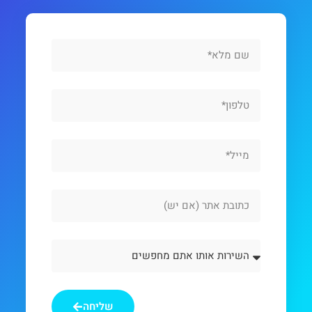
Full
Name
Phone
Email
Website
Url
השירות
אותו
אתם
מחפשים
שליחה