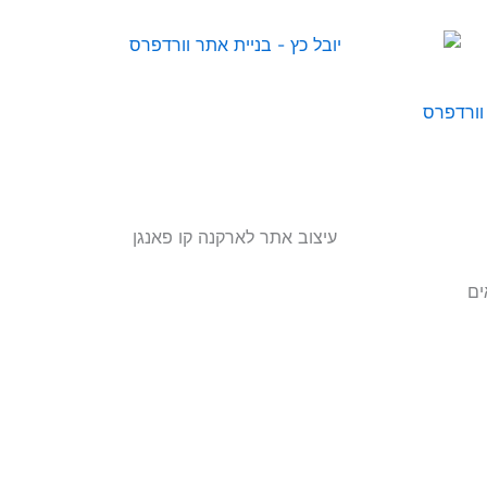
וורדפרס
ים