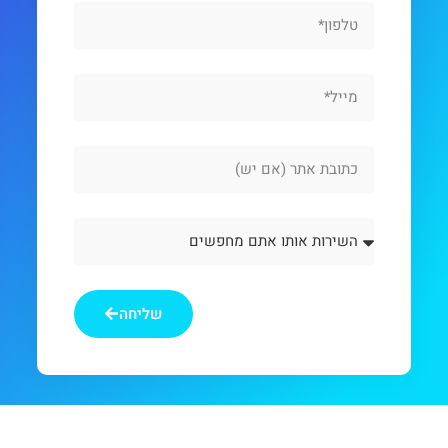
Phone
Email
Website
Url
השירות
אותו
אתם
מחפשים
שליחה