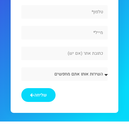
Phone
Email
Website
Url
השירות
אותו
אתם
מחפשים
שליחה