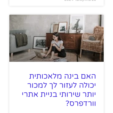
האם בינה מלאכותית
יכולה לעזור לך למכור
יותר שירותי בניית אתרי
וורדפרס?