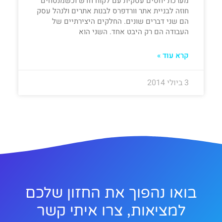
מערכת יחסים עסקית עם לקוח חדש וכשמנסחים
חוזה לבניית אתר וורדפרס לבנות אתרים ולנהל עסק
הם שני דברים שונים. החלקים היצירתיים של
העבודה הם רק היבט אחד. השני הוא
קרא עוד »
3 ביולי 2014
בואו נהפוך את החזון שלכם
למציאות, צרו איתי קשר