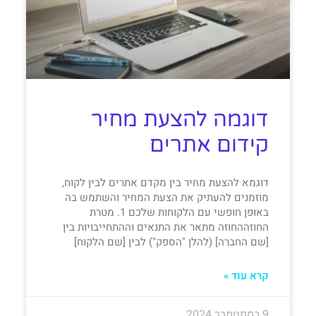
דוגמה להצעת מחיר
קידום אתרים
דוגמא להצעת מחיר בין מקדם אתרים לבין לקוח,
מוזמנים להעתיק את הצעת המחיר והשתמש בה
באופן חופשי עם הלקוחות שלכם 1. מטרת
החוזההחוזה מתאר את התנאים וההתחייבויות בין
[שם החברה] (להלן "הספק") לבין [שם הלקוח]
קרא עוד »
9 בספטמבר 2024