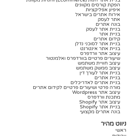
הפקת קורסים מקוונים
איפיון אפליקציות
אירוח אתרים בישראל
אתר לעסק
בונה אתרים
בניית אתר לעסק
בניית אתר
קידום אתרים
בניית אתר לסוכני נדלן
בניית אתר אינטרנט
עיצוב אתר וורדפרס
שיעורים פרטיים בוורדפרס ואלמנטור
עיצוב חוויית משתמש
עיצוב ממשק משתמש
בניית אתר לעורך דין
בניית אתרים
בניית אתרים לאדריכלים
מורה פרטי ושיעורים פרטיים לקידום אתרים
עיצוב אתר Wordpress
מתכנת וורדפרס
עיצוב אתר Shopify
בניית אתר Shopify
בונה אתרים מקצועי
ניווט מהיר
ראשי
עבודות