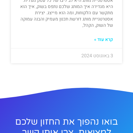
אסטרטגיית מותג היא לב ליבו של כל עסק מצליח.
היא מגדירה איך המותג שלכם נתפס בשוק, איך הוא
מתקשר עם הלקוחות, ומה הוא מייצג. יצירת
אסטרטגיית מותג דורשת תכנון מעמיק והבנה עמוקה
של השוק, הקהל,
קרא עוד »
3 באוגוסט 2024
בואו נהפוך את החזון שלכם
למציאות, צרו איתי קשר